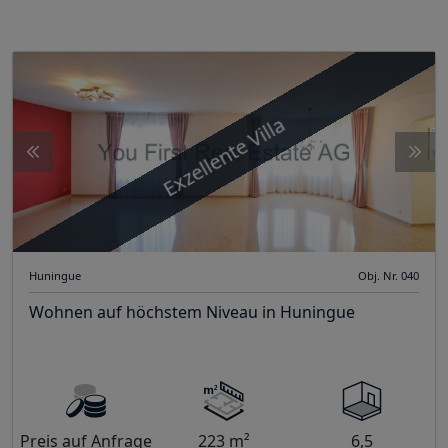
Exzellente Villa
Huningue
Obj. Nr. 040
Wohnen auf höchstem Niveau in Huningue
Preis auf Anfrage
223 m²
6,5