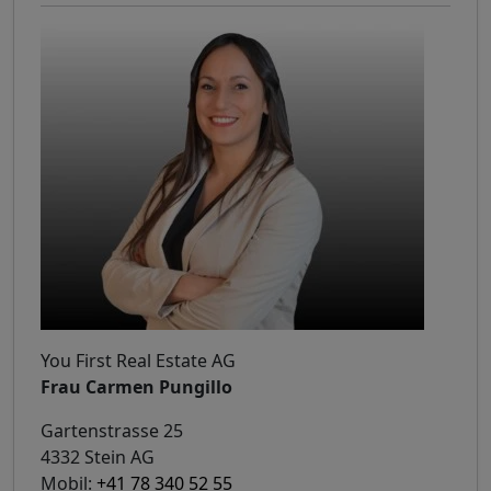
You First Real Estate AG
Frau Carmen Pungillo
Gartenstrasse 25
4332 Stein AG
Mobil:
+41 78 340 52 55