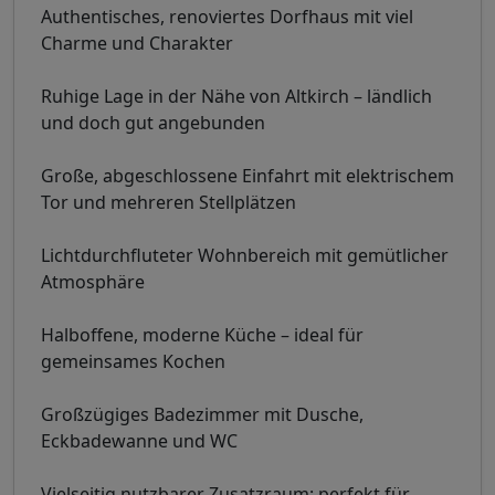
Authentisches, renoviertes Dorfhaus mit viel
Charme und Charakter
Ruhige Lage in der Nähe von Altkirch – ländlich
und doch gut angebunden
Große, abgeschlossene Einfahrt mit elektrischem
Tor und mehreren Stellplätzen
Lichtdurchfluteter Wohnbereich mit gemütlicher
Atmosphäre
Halboffene, moderne Küche – ideal für
gemeinsames Kochen
Großzügiges Badezimmer mit Dusche,
Eckbadewanne und WC
Vielseitig nutzbarer Zusatzraum: perfekt für