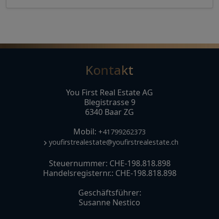
Kontakt
You First Real Estate AG
Blegistrasse 9
6340 Baar ZG
Mobil:
+41799262373
youfirstrealestate@youfirstrealestate.ch
Steuernummer: CHE-198.818.898
Handelsregisternr.: CHE-198.818.898
Geschäftsführer:
Susanne Nestico