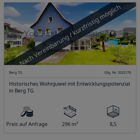
Nach Vereinbarung / kurzfristig möglich
Berg TG
Obj. Nr. 2025170
Historisches Wohnjuwel mit Entwicklungspotenzial
in Berg TG
Preis auf Anfrage
296 m²
8,5