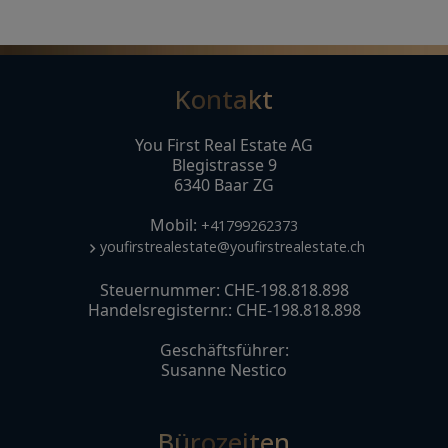
Kontakt
You First Real Estate AG
Blegistrasse 9
6340 Baar ZG
Mobil:
+41799262373
youfirstrealestate@youfirstrealestate.ch
Steuernummer: CHE-198.818.898
Handelsregisternr.: CHE-198.818.898
Geschäftsführer:
Susanne Nestico
Bürozeiten