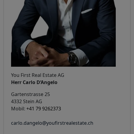
You First Real Estate AG
Herr Carlo D‘Angelo
Gartenstrasse 25
4332 Stein AG
Mobil:
+41 79 9262373
carlo.dangelo@youfirstrealestate.ch