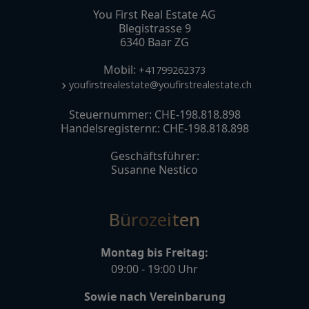
You First Real Estate AG
Blegistrasse 9
6340 Baar ZG
Mobil:
+41799262373
youfirstrealestate@youfirstrealestate.ch
Steuernummer: CHE-198.818.898
Handelsregisternr.: CHE-198.818.898
Geschäftsführer:
Susanne Nestico
Bürozeiten
Montag bis Freitag:
09:00 - 19:00 Uhr
Sowie nach Vereinbarung