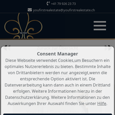
+41 79 926 23 73
youfirstrealestate@youfirstrealestate.ch
Objekt von 11
Zurück zur Übersicht
Consent Manager
VERKAUFT - Rendite Maisonette
Diese Webseite verwendet Cookies,um Besuchern ein
Attika Wohnung
optimales Nutzererlebnis zu bieten. Bestimmte Inhalte
von Drittanbietern werden nur angezeigt,wenn die
Objekt-Nr.: 2025107
entsprechende Option aktiviert ist. Die
Datenverarbeitung kann dann auch in einem Drittland
erfolgen. Weitere Informationen hierzu in der
Datenschutzerklärung. Weitere Informationen zu den
Auswirkungen Ihrer Auswahl finden Sie unter
Hilfe
.