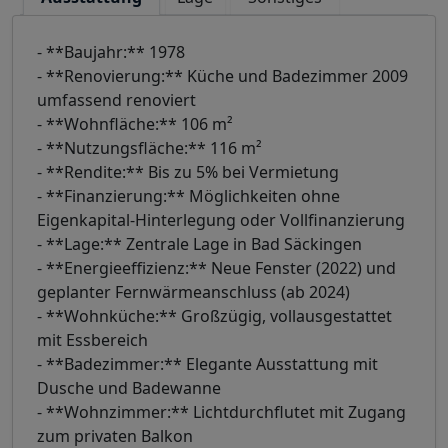
- **Baujahr:** 1978
- **Renovierung:** Küche und Badezimmer 2009
umfassend renoviert
- **Wohnfläche:** 106 m²
- **Nutzungsfläche:** 116 m²
- **Rendite:** Bis zu 5% bei Vermietung
- **Finanzierung:** Möglichkeiten ohne
Eigenkapital-Hinterlegung oder Vollfinanzierung
- **Lage:** Zentrale Lage in Bad Säckingen
- **Energieeffizienz:** Neue Fenster (2022) und
geplanter Fernwärmeanschluss (ab 2024)
- **Wohnküche:** Großzügig, vollausgestattet
mit Essbereich
- **Badezimmer:** Elegante Ausstattung mit
Dusche und Badewanne
- **Wohnzimmer:** Lichtdurchflutet mit Zugang
zum privaten Balkon