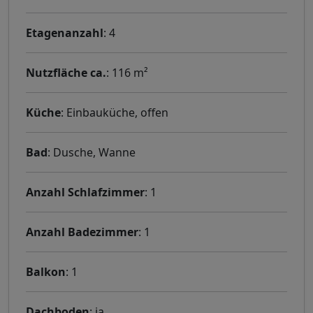
Etagenanzahl
: 4
Nutzfläche ca.
: 116 m²
Küche
: Einbauküche, offen
Bad
: Dusche, Wanne
Anzahl Schlafzimmer
: 1
Anzahl Badezimmer
: 1
Balkon
: 1
Dachboden
: ja