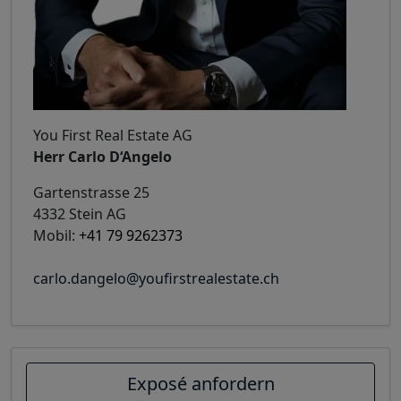
You First Real Estate AG
Herr Carlo D‘Angelo
Gartenstrasse 25
4332 Stein AG
Mobil:
+41 79 9262373
carlo.dangelo@youfirstrealestate.ch
Exposé anfordern