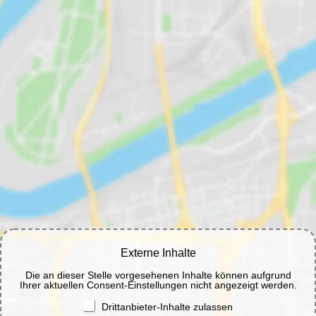
Externe Inhalte
Die an dieser Stelle vorgesehenen Inhalte können aufgrund
Ihrer aktuellen Consent-Einstellungen nicht angezeigt werden.
Drittanbieter-Inhalte zulassen