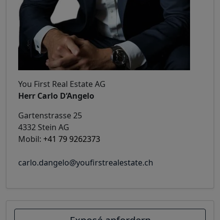
You First Real Estate AG
Herr Carlo D‘Angelo
Gartenstrasse 25
4332 Stein AG
Mobil:
+41 79 9262373
carlo.dangelo@youfirstrealestate.ch