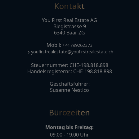
Kontakt
You First Real Estate AG
Blegistrasse 9
6340 Baar ZG
Mobil:
+41799262373
youfirstrealestate@youfirstrealestate.ch
Steuernummer: CHE-198.818.898
Handelsregisternr.: CHE-198.818.898
Geschäftsführer:
Susanne Nestico
Bürozeiten
Montag bis Freitag:
09:00 - 19:00 Uhr