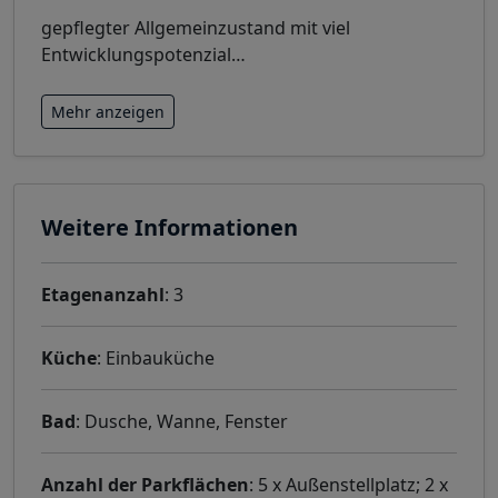
gepflegter Allgemeinzustand mit viel
Entwicklungspotenzial
…
Mehr anzeigen
Weitere Informationen
Etagenanzahl
: 3
Küche
: Einbauküche
Bad
: Dusche, Wanne, Fenster
Anzahl der Parkflächen
: 5 x Außenstellplatz; 2 x