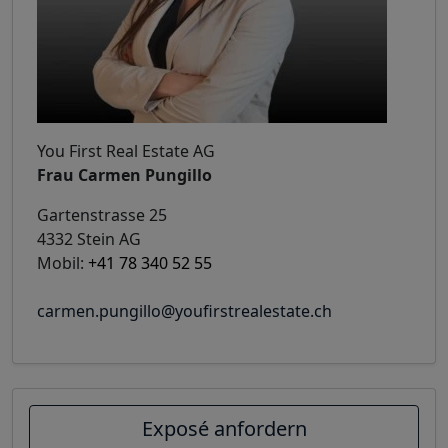
You First Real Estate AG
Frau Carmen Pungillo
Gartenstrasse 25
4332 Stein AG
Mobil:
+41 78 340 52 55
carmen.pungillo@youfirstrealestate.ch
Exposé anfordern