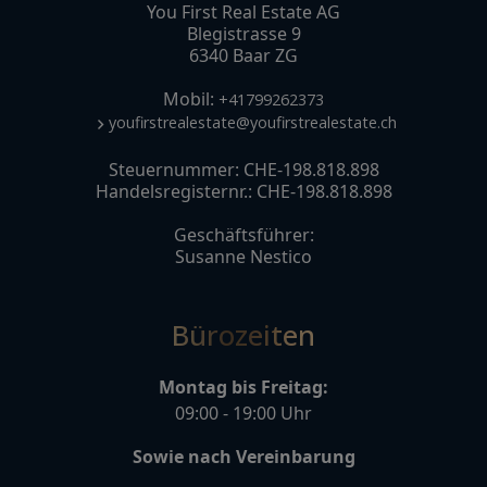
You First Real Estate AG
Blegistrasse 9
6340 Baar ZG
Mobil:
+41799262373
youfirstrealestate@youfirstrealestate.ch
Steuernummer: CHE-198.818.898
Handelsregisternr.: CHE-198.818.898
Geschäftsführer:
Susanne Nestico
Bürozeiten
Montag bis Freitag:
09:00 - 19:00 Uhr
Sowie nach Vereinbarung