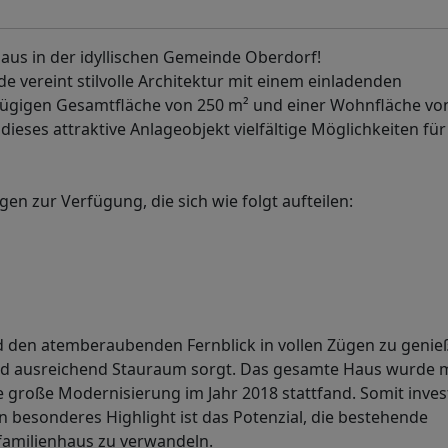
us in der idyllischen Gemeinde Oberdorf!
vereint stilvolle Architektur mit einem einladenden
zügigen Gesamtfläche von 250 m² und einer Wohnfläche vo
dieses attraktive Anlageobjekt vielfältige Möglichkeiten für
en zur Verfügung, die sich wie folgt aufteilen:
und den atemberaubenden Fernblick in vollen Zügen zu genie
 ausreichend Stauraum sorgt. Das gesamte Haus wurde mi
e große Modernisierung im Jahr 2018 stattfand. Somit inves
n besonderes Highlight ist das Potenzial, die bestehende
familienhaus zu verwandeln.