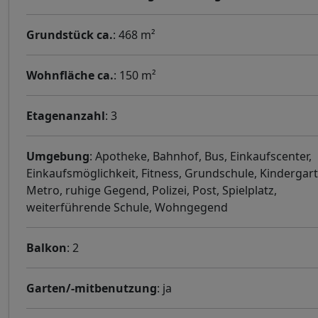
Grundstück ca.
: 468 m²
Wohnfläche ca.
: 150 m²
Etagenanzahl
: 3
Umgebung
: Apotheke, Bahnhof, Bus, Einkaufscenter,
Einkaufsmöglichkeit, Fitness, Grundschule, Kindergart
Metro, ruhige Gegend, Polizei, Post, Spielplatz,
weiterführende Schule, Wohngegend
Balkon
: 2
Garten/-mitbenutzung
: ja