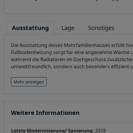
Ausstattung
Lage
Sonstiges
Die Ausstattung dieses Mehrfamilienhauses erfüllt hö
Fußbodenheizung sorgt für eine angenehme Wärme un
während die Radiatoren im Dachgeschoss zusätzliche H
umweltfreundlich, sondern auch besonders effizient u
Mehr anzeigen
Weitere Informationen
Letzte Modernisierung/ Sanierung
: 2018