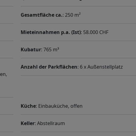
Gesamtfläche ca.
: 250 m²
Mieteinnahmen p.a. (Ist)
: 58.000 CHF
Kubatur
: 765 m³
Anzahl der Parkflächen
: 6 x Außenstellplatz
en,
Küche
: Einbauküche, offen
Keller
: Abstellraum