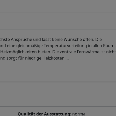
chste Ansprüche und lässt keine Wünsche offen. Die
d eine gleichmäßige Temperaturverteilung in allen Räum
eizmöglichkeiten bieten. Die zentrale Fernwärme ist nicht
nd sorgt für niedrige Heizkosten.
…
Qualität der Ausstattung
: normal