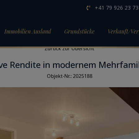
+41 79 926 23 73
Immobilien Ausland
Grundstücke
Verkauft/Ver
Objekt 1 von 1
Zurück zur Übersicht
ive Rendite in modernem Mehrfami
Objekt-Nr.: 2025188