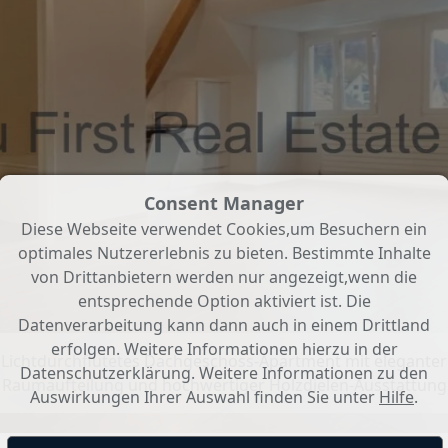
Consent Manager
Diese Webseite verwendet Cookies,um Besuchern ein
optimales Nutzererlebnis zu bieten. Bestimmte Inhalte
von Drittanbietern werden nur angezeigt,wenn die
entsprechende Option aktiviert ist. Die
Datenverarbeitung kann dann auch in einem Drittland
erfolgen. Weitere Informationen hierzu in der
Lichtdurchflutetes Dachgeschoss-Apartment mit eleganter
Datenschutzerklärung. Weitere Informationen zu den
Raumaufteilung und hochwertiger Holzdielen-Ausstattung
Auswirkungen Ihrer Auswahl finden Sie unter
Hilfe
.