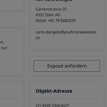
Gartenstrasse 25
4332 Stein AG
Mobil:
+41 79 9262373
carlo.dangelo@youfirstrealestate.
ch
en,
 nur
Exposé anfordern
Objekt-Adresse
CH-4436 Oberdorf