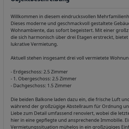
Willkommen in diesem eindrucksvollen Mehrfamilienha
Dieses moderne und geschmackvoll gestaltete Gebäude 
Wohnambiente, das sofort begeistert. Mit einer groß
die sich harmonisch über drei Etagen erstreckt, bietet 
lukrative Vermietung.
Aktuell stehen insgesamt drei voll vermietete Wohnung
- Erdgeschoss: 2.5 Zimmer
- 1. Obergeschoss: 2.5 Zimmer
- Dachgeschoss: 1.5 Zimmer
Die beiden Balkone laden dazu ein, die frische Luft 
während der großzügige Abstellraum für Ordnung und
Liebe zum Detail umfassend renoviert, wobei die letzt
hier in eine gepflegte und ansprechende Immobilie. Ei
Vermietungssituation mühelos in ein großzügiges Ein