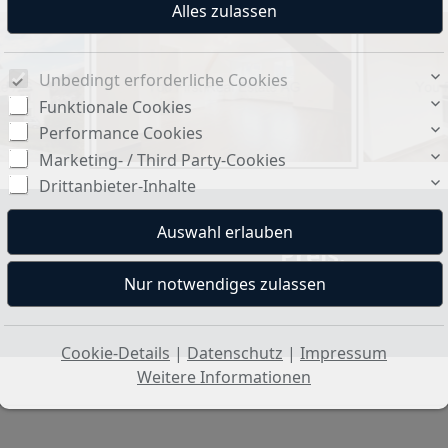
Unbedingt erforderliche Cookies
Funktionale Cookies
Performance Cookies
Marketing- / Third Party-Cookies
Drittanbieter-Inhalte
Preis:
1.190.000 CHF
Cookie-Details
|
Datenschutz
|
Impressum
Weitere Informationen