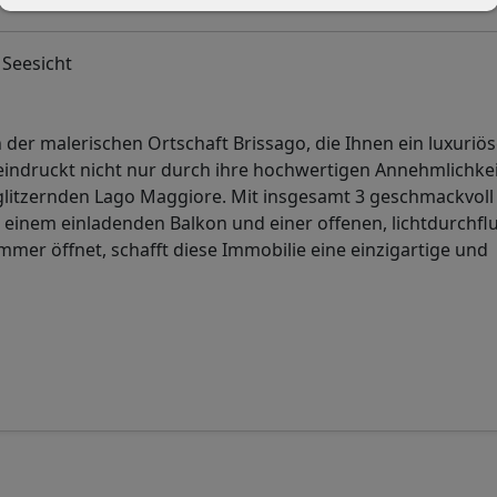
 Seesicht
 der malerischen Ortschaft Brissago, die Ihnen ein luxuriö
eindruckt nicht nur durch ihre hochwertigen Annehmlichkei
glitzernden Lago Maggiore. Mit insgesamt 3 geschmackvoll
einem einladenden Balkon und einer offenen, lichtdurchfl
er öffnet, schafft diese Immobilie eine einzigartige und