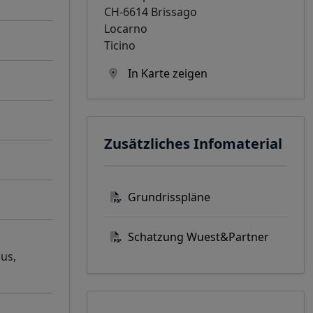
CH-6614 Brissago
Locarno
Ticino
In Karte zeigen
Zusätzliches Infomaterial
Grundrisspläne
Schatzung Wuest&Partner
aus,