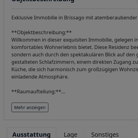
Exklusive Immobilie in Brissago mit atemberaubender
**Objektbeschreibung:**
Willkommen in dieser exquisiten Immobilie, gelegen in
komfortables Wohnerlebnis bietet. Diese Residenz be
sondern auch durch den spektakulären Blick auf den 
gestalteten Schlafzimmern, einem direkten Zugang zu 
Küche, die sich harmonisch zum großzügigen Wohnzimm
einladende Atmosphäre.
**Raumaufteilung:**
…
Mehr anzeigen
Ausstattung
Lage
Sonstiges