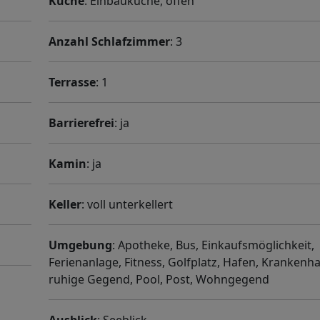
Küche
: Einbauküche, offen
Anzahl Schlafzimmer
: 3
Terrasse
: 1
Barrierefrei
: ja
Kamin
: ja
Keller
: voll unterkellert
Umgebung
: Apotheke, Bus, Einkaufsmöglichkeit,
Ferienanlage, Fitness, Golfplatz, Hafen, Krankenh
ruhige Gegend, Pool, Post, Wohngegend