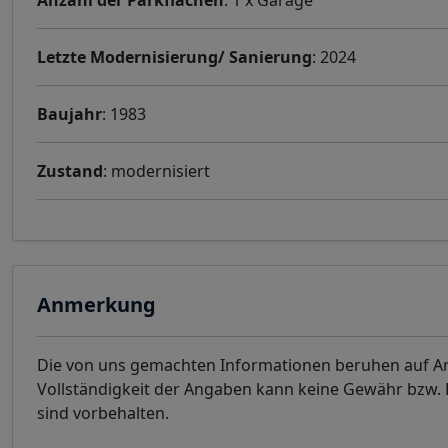
Anzahl der Parkflächen
: 1 x Garage
Letzte Modernisierung/ Sanierung
: 2024
Baujahr
: 1983
Zustand
: modernisiert
Anmerkung
Die von uns gemachten Informationen beruhen auf Ang
Vollständigkeit der Angaben kann keine Gewähr bzw
sind vorbehalten.