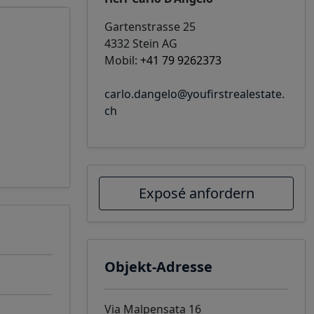
Gartenstrasse 25
4332 Stein AG
Mobil:
+41 79 9262373
carlo.dangelo@youfirstrealestate.
ch
Exposé anfordern
Objekt-Adresse
Via Malpensata 16