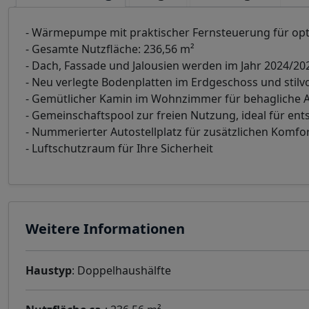
- Wärmepumpe mit praktischer Fernsteuerung für op
- Gesamte Nutzfläche: 236,56 m²
- Dach, Fassade und Jalousien werden im Jahr 2024/20
- Neu verlegte Bodenplatten im Erdgeschoss und stil
- Gemütlicher Kamin im Wohnzimmer für behagliche 
- Gemeinschaftspool zur freien Nutzung, ideal für e
- Nummerierter Autostellplatz für zusätzlichen Komfo
- Luftschutzraum für Ihre Sicherheit
Weitere Informationen
Haustyp
: Doppelhaushälfte