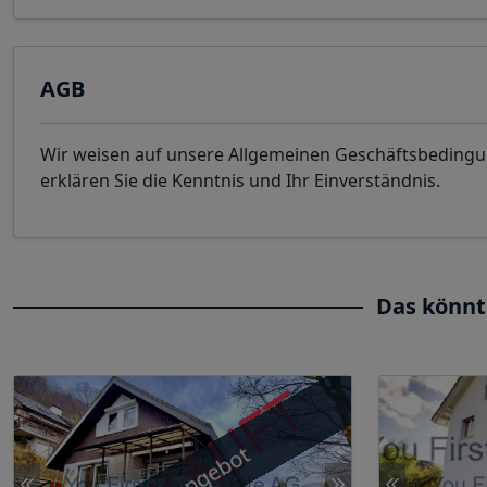
AGB
Wir weisen auf unsere Allgemeinen Geschäftsbeding
erklären Sie die Kenntnis und Ihr Einverständnis.
Das könnt