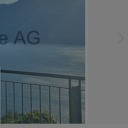
Consent Manager
HILFE
Um fortfahren zu können,müssen Sie eine Cook
Auswahl treffen. Nachfolgend erhalten Sie ein
Erläuterung der verschiedenen Optionen und ih
Bedeutung.