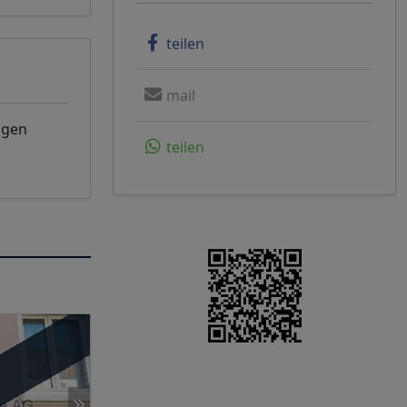
teilen
mail
ngen
teilen