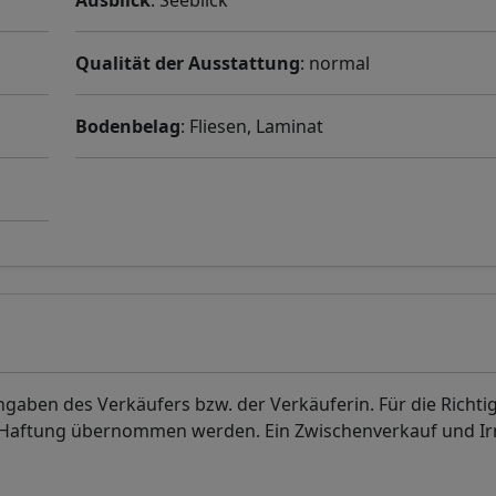
Ausblick
: Seeblick
Qualität der Ausstattung
: normal
Bodenbelag
: Fliesen, Laminat
aben des Verkäufers bzw. der Verkäuferin. Für die Richti
. Haftung übernommen werden. Ein Zwischenverkauf und I