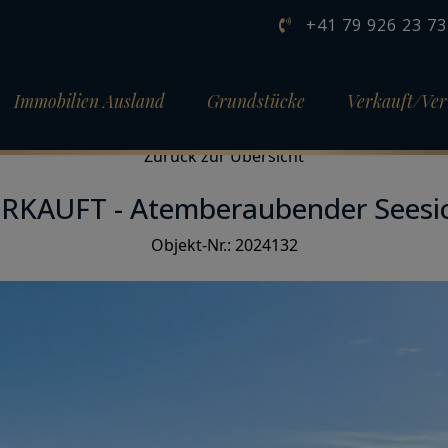
+41 79 926 23 73
Immobilien Ausland
Grundstücke
Verkauft/Ver
Objekt 22 von 33
Zurück zur Übersicht
RKAUFT - Atemberaubender Seesi
Objekt-Nr.: 2024132