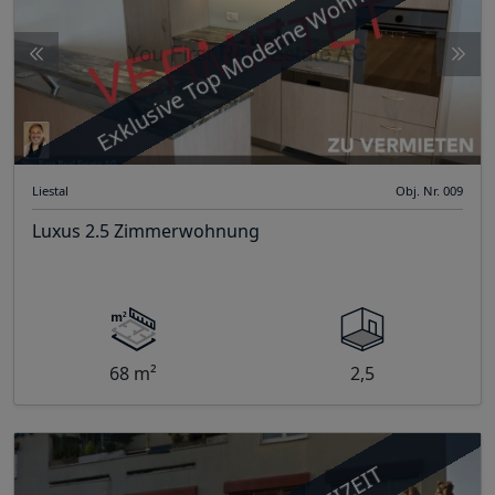
Exklusive Top Moderne Wohnung
Liestal
Obj. Nr. 009
Luxus 2.5 Zimmerwohnung
68 m²
2,5