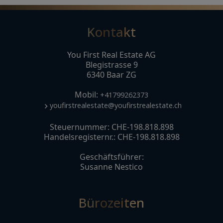
Kontakt
You First Real Estate AG
Blegistrasse 9
6340 Baar ZG
Mobil:
+41799262373
youfirstrealestate@youfirstrealestate.ch
Steuernummer: CHE-198.818.898
Handelsregisternr.: CHE-198.818.898
Geschäftsführer:
Susanne Nestico
Bürozeiten