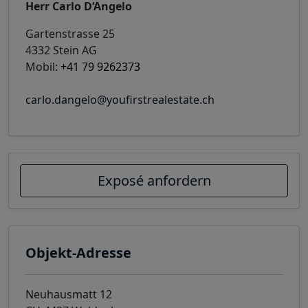
Herr Carlo D‘Angelo
Gartenstrasse 25
4332 Stein AG
Mobil:
+41 79 9262373
carlo.dangelo@youfirstrealestate.ch
Exposé anfordern
Objekt-Adresse
Neuhausmatt 12