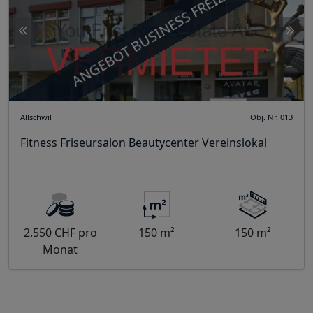
ANGEBOT BUSINESS FREIZEIT
Allschwil
Obj. Nr. 013
Fitness Friseursalon Beautycenter Vereinslokal
2.550 CHF pro
150 m²
150 m²
Monat