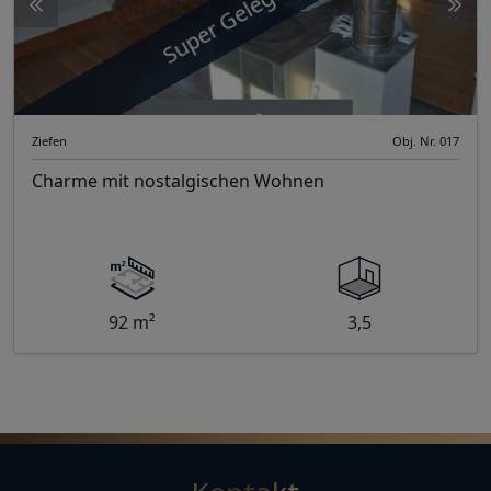
Super Gelegenheit
Ziefen
Obj. Nr. 017
Charme mit nostalgischen Wohnen
92 m²
3,5