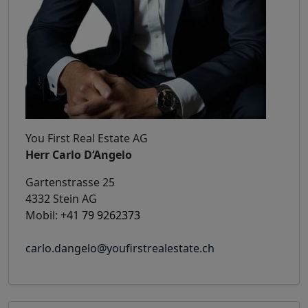
You First Real Estate AG
Herr Carlo D‘Angelo
Gartenstrasse 25
4332 Stein AG
Mobil:
+41 79 9262373
carlo.dangelo@youfirstrealestate.ch