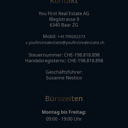
Kontakt
You First Real Estate AG
Blegistrasse 9
6340 Baar ZG
Mobil:
+41799262373
youfirstrealestate@youfirstrealestate.ch
Steuernummer: CHE-198.818.898
Handelsregisternr.: CHE-198.818.898
Geschäftsführer:
Susanne Nestico
Bürozeiten
Montag bis Freitag:
09:00 - 19:00 Uhr