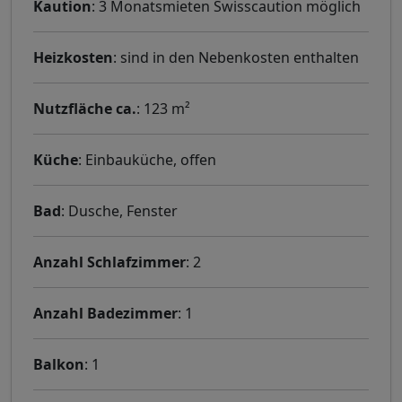
Kaution
: 3 Monatsmieten Swisscaution möglich
Heizkosten
: sind in den Nebenkosten enthalten
Nutzfläche ca.
: 123 m²
Küche
: Einbauküche, offen
Bad
: Dusche, Fenster
Anzahl Schlafzimmer
: 2
Anzahl Badezimmer
: 1
Balkon
: 1