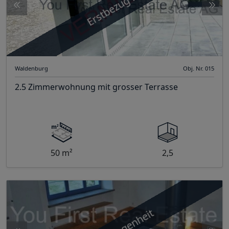
Erstbezug B9
Waldenburg
Obj. Nr. 015
2.5 Zimmerwohnung mit grosser Terrasse
50 m²
2,5